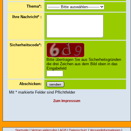
Thema*:
Ihre Nachricht* :
Sicherheitscode*:
Bitte übertragen Sie aus Sicherheitsgründen
die drei Zeichen aus dem Bild oben in das
Eingabefeld
Abschicken:
Mit * markierte Felder sind Pflichtfelder
Zum Impressum
Startseite
|
Vertrag widerrufen
|
AGB
|
Datenschutz
|
Versandinformationen
|