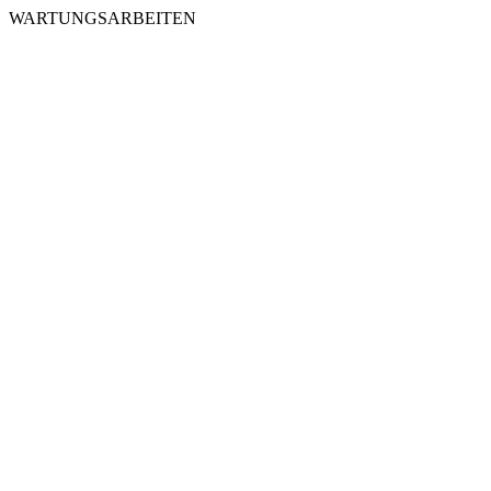
WARTUNGSARBEITEN